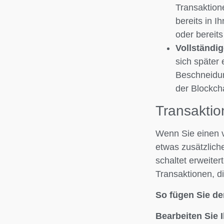
Transaktion
bereits in I
oder bereits
Vollständi
sich später
Beschneidun
der Blockch
Transaktio
Wenn Sie einen v
etwas zusätzlich
schaltet erweiter
Transaktionen, d
So fügen Sie de
Bearbeiten Sie 