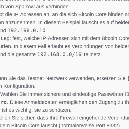
ch von Sparrow aus verbinden.
t die IP-Adressen an, an die sich Bitcoin Core binden s
n anzunehmen. In diesem Beispiel lauscht es auf beid
192.168.0.10
 und
.
Legt fest, welche IP-Adressen sich mit dem Bitcoin Co
ürfen. In diesem Fall erlaubt es Verbindungen von beid
192.168.0.0/16
 und die gesamte
Teilnetz.
n Sie das Testnet-Netzwerk verwenden, ersetzen Sie
n Konfiguration.
Wählen Sie immer sichere und eindeutige Passwörter f
ord
. Diese Anmeldedaten ermöglichen den Zugang zu Ih
ist es wichtig, sie zu schützen.
ellen Sie sicher, dass Ihre Firewall eingehende Verbind
f dem Bitcoin Core lauscht (normalerweise Port 8332).