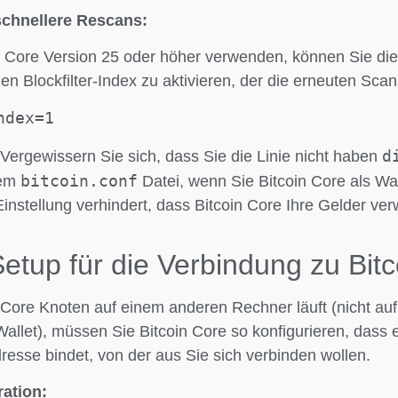
schnellere Rescans:
 Core Version 25 oder höher verwenden, können Sie die
n Blockfilter-Index zu aktivieren, der die erneuten Scan
ndex=1
d
Vergewissern Sie sich, dass Sie die Linie nicht haben
bitcoin.conf
rem
Datei, wenn Sie Bitcoin Core als Wa
nstellung verhindert, dass Bitcoin Core Ihre Gelder verw
tup für die Verbindung zu Bitc
 Core Knoten auf einem anderen Rechner läuft (nicht a
allet), müssen Sie Bitcoin Core so konfigurieren, dass e
resse bindet, von der aus Sie sich verbinden wollen.
ration: