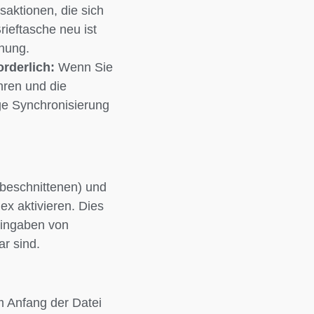
saktionen, die sich
rieftasche neu ist
dnung.
rderlich:
Wenn Sie
hren und die
ge Synchronisierung
 beschnittenen) und
ex aktivieren. Dies
 Eingaben von
r sind.
m Anfang der Datei