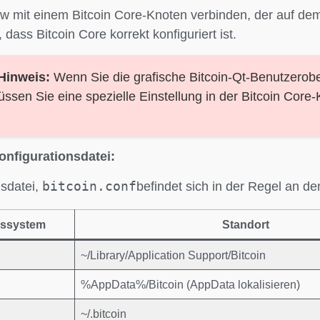
w mit einem Bitcoin Core-Knoten verbinden, der auf dem
, dass Bitcoin Core korrekt konfiguriert ist.
Hinweis:
Wenn Sie die grafische Bitcoin-Qt-Benutzerobe
sen Sie eine spezielle Einstellung in der Bitcoin Core-
onfigurationsdatei:
bitcoin.conf
nsdatei,
befindet sich in der Regel an d
bssystem
Standort
~/Library/Application Support/Bitcoin
%AppData%/Bitcoin (AppData lokalisieren)
~/.bitcoin