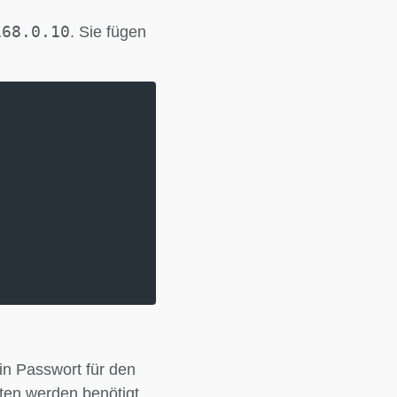
168.0.10
. Sie fügen
n Passwort für den
aten werden benötigt,