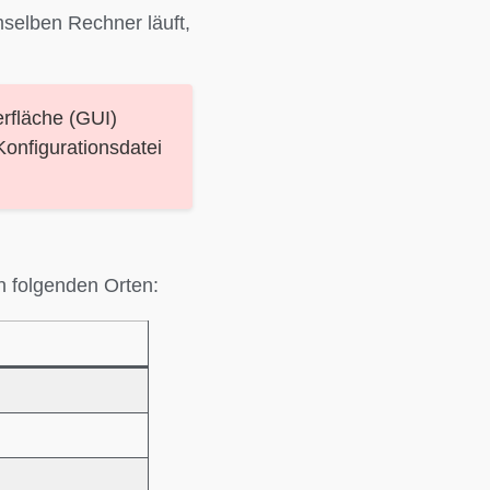
selben Rechner läuft,
rfläche (GUI)
Konfigurationsdatei
en folgenden Orten: