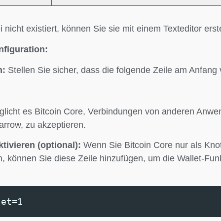
nicht existiert, können Sie sie mit einem Texteditor erst
figuration:
n:
Stellen Sie sicher, dass die folgende Zeile am Anfang
glicht es Bitcoin Core, Verbindungen von anderen Anw
arrow, zu akzeptieren.
tivieren (optional):
Wenn Sie Bitcoin Core nur als Knot
, können Sie diese Zeile hinzufügen, um die Wallet-Funkt
let=1