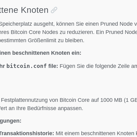
ttene Knoten
Speicherplatz ausgeht, können Sie einen Pruned Node
hres Bitcoin Core Nodes zu reduzieren. Ein Pruned Node 
estimmten Größenlimit zu bleiben.
einen beschnittenen Knoten ein:
bitcoin.conf
Ihr
file:
Fügen Sie die folgende Zeile a
 Festplattennutzung von Bitcoin Core auf 1000 MB (1 GB
rt an Ihre Bedürfnisse anpassen.
egungen:
Transaktionshistorie:
Mit einem beschnittenen Knoten 