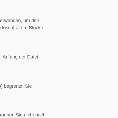
 verwenden, um den
löscht ältere Blöcke,
m Anfang der Datei
) begrenzt. Sie
können Sie nicht nach