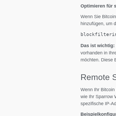
Optimieren für 
Wenn Sie Bitcoin
hinzufügen, um de
blockfilteri
Das ist wichtig:
vorhanden in Ih
möchten. Diese Ei
Remote Se
Wenn Ihr Bitcoin
wie Ihr Sparrow W
spezifische IP-Ad
Beispielkonfigu