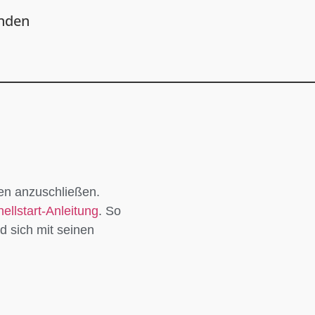
nden
ten anzuschließen.
ellstart-Anleitung
. So
d sich mit seinen