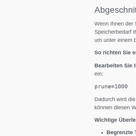
Abgeschni
Wenn Ihnen der 
Speicherbedarf I
um unter einem b
So richten Sie 
Bearbeiten Sie 
ein:
prune=1000
Dadurch wird die
können diesen We
Wichtige Überl
Begrenzte 